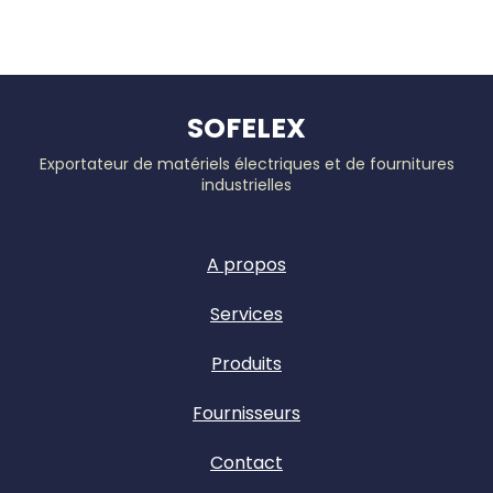
SOFELEX
Exportateur de matériels électriques et de fournitures
industrielles
A propos
Services
Produits
Fournisseurs
Contact