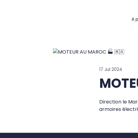
A 
17 Jul 2024
MOTEU
Direction le Mar
armoires électri