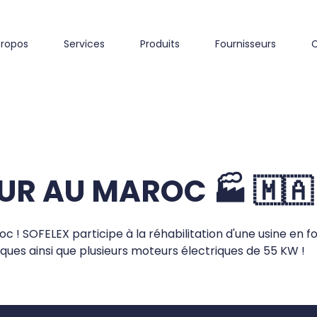
propos
Services
Produits
Fournisseurs
R AU MAROC 🏭 🇲🇦
oc ! SOFELEX participe à la réhabilitation d'une usine en f
ques ainsi que plusieurs moteurs électriques de 55 KW !