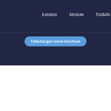
A propos
Services
Produits
Télécharger notre brochure